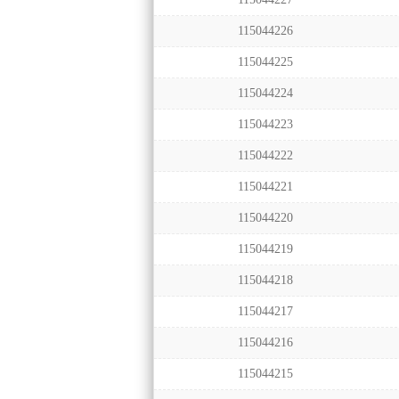
115044226
115044225
115044224
115044223
115044222
115044221
115044220
115044219
115044218
115044217
115044216
115044215