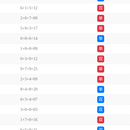
6+1+5=12
双
2+0+7=09
单
5+9+3=17
单
0+8+6=14
单
1+0+8=09
单
0+3+9=12
双
9+7+9=25
单
2+3+4=09
单
8+4+8=20
单
0+3+4=07
双
3+0+0=03
双
1+7+8=16
双
6+5+0=11
双