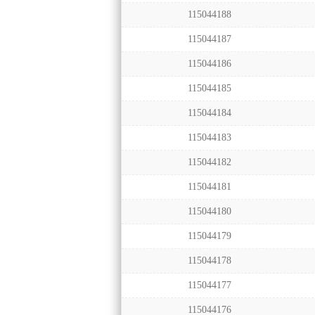
115044188
115044187
115044186
115044185
115044184
115044183
115044182
115044181
115044180
115044179
115044178
115044177
115044176