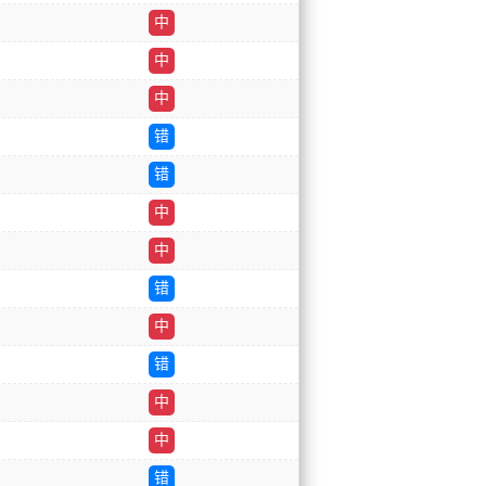
中
中
中
错
错
中
中
错
中
错
中
中
错