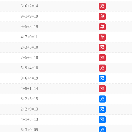
6+6+2=14
双
9+1+9=19
单
9+5+5=19
单
4+7+0=11
单
2+3+5=10
双
7+5+6=18
双
5+9+4=18
双
9+6+4=19
双
4+9+1=14
双
8+2+5=15
双
2+2+9=13
双
4+1+8=13
双
6+3+0=09
双