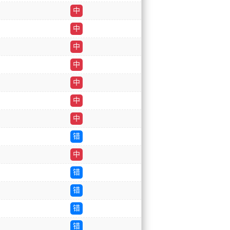
中
中
中
中
中
中
中
错
中
错
错
错
错