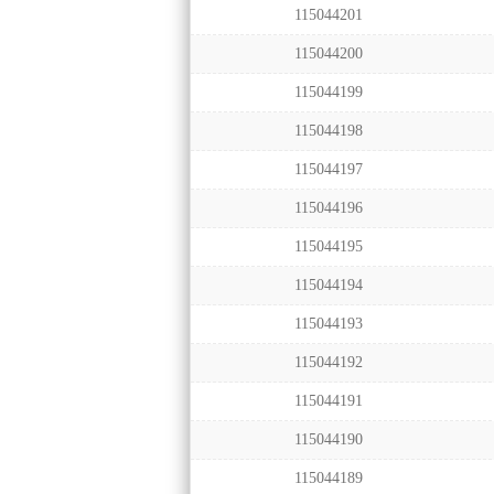
115044201
115044200
115044199
115044198
115044197
115044196
115044195
115044194
115044193
115044192
115044191
115044190
115044189