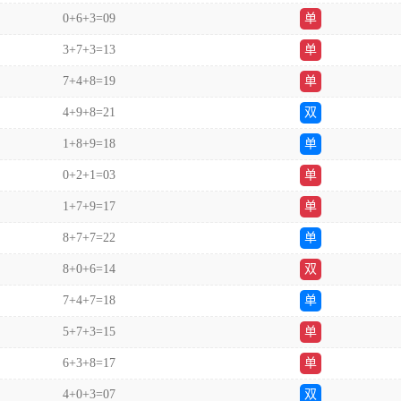
0+6+3=09
单
3+7+3=13
单
7+4+8=19
单
4+9+8=21
双
1+8+9=18
单
0+2+1=03
单
1+7+9=17
单
8+7+7=22
单
8+0+6=14
双
7+4+7=18
单
5+7+3=15
单
6+3+8=17
单
4+0+3=07
双