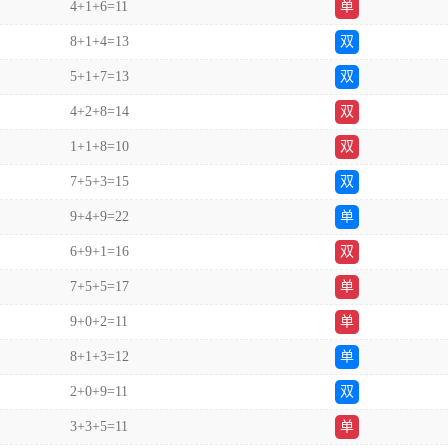
4+1+6=11
单
8+1+4=13
双
5+1+7=13
双
4+2+8=14
双
1+1+8=10
双
7+5+3=15
双
9+4+9=22
单
6+9+1=16
双
7+5+5=17
单
9+0+2=11
单
8+1+3=12
单
2+0+9=11
双
3+3+5=11
单