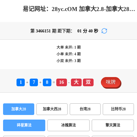
易记网址：28yc.cOM 加拿大2.8-加拿大28结果查询预测|28黑马预测|加拿大28预测大神预测苹果版 |飞飞28加拿大在线预测
第
3466151
期 距下期：
01
分
40
秒
大单
未开:
1
期
小单
未开:
4
期
小双
未开:
3
期
1
7
8
16
大
双
咪牌
+
+
=
-
加拿大28
加拿大西28
台湾28
比特币28
碎星算法
冰魄算法
擎天算法