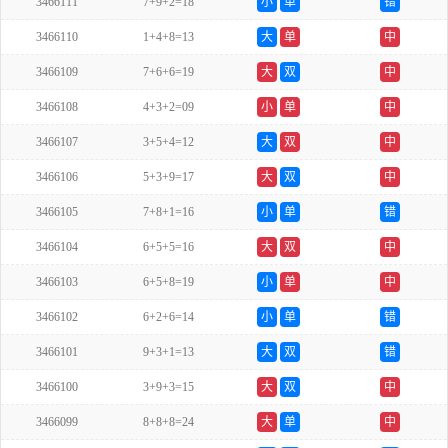
3466111
7+9+2=18
小
单
错
3466110
1+4+8=13
大
单
中
3466109
7+6+6=19
大
双
中
3466108
4+3+2=09
小
单
中
3466107
3+5+4=12
大
双
中
3466106
5+3+9=17
大
双
中
3466105
7+8+1=16
小
单
错
3466104
6+5+5=16
大
双
中
3466103
6+5+8=19
小
单
中
3466102
6+2+6=14
小
单
错
3466101
9+3+1=13
大
双
错
3466100
3+9+3=15
大
双
中
3466099
8+8+8=24
大
单
中