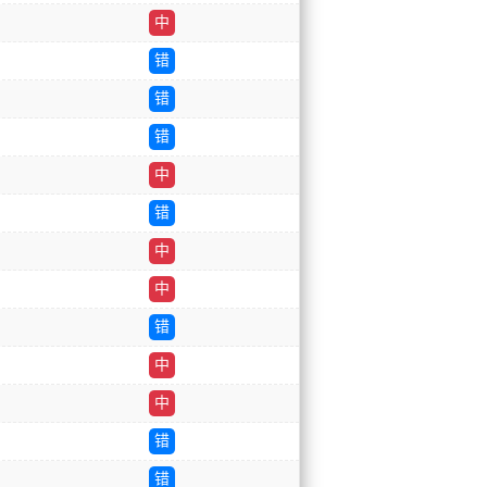
中
错
错
错
中
错
中
中
错
中
中
错
错