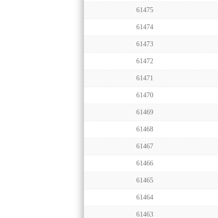
61475
61474
61473
61472
61471
61470
61469
61468
61467
61466
61465
61464
61463