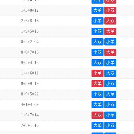
1+3+8=12
大单
小双
2+6+8=16
小单
大双
1+9+5=15
小双
大单
0+2+2=04
大双
小单
8+0+7=15
小双
大单
9+2+4=15
大双
小单
1+4+6=11
小单
大双
8+2+9=19
大单
小双
8+9+5=22
小双
大单
4+1+4=09
大单
小双
1+6+7=14
大双
小单
7+8+1=16
大单
小双