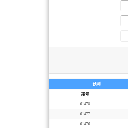
预测
期号
61478
61477
61476