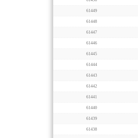
61449
61448
61447
61446
61445
61444
61443
61442
61441
61440
61439
61438