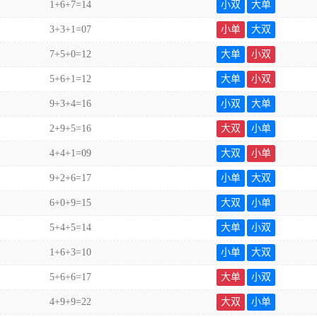
1+6+7=14
小双
大单
3+3+1=07
小单
大双
7+5+0=12
大单
小双
5+6+1=12
大单
小双
9+3+4=16
小双
大单
2+9+5=16
大双
小单
4+4+1=09
大双
小单
9+2+6=17
小单
大双
6+0+9=15
大双
小单
5+4+5=14
大单
小双
1+6+3=10
小单
大双
5+6+6=17
大单
小双
4+9+9=22
大双
小单