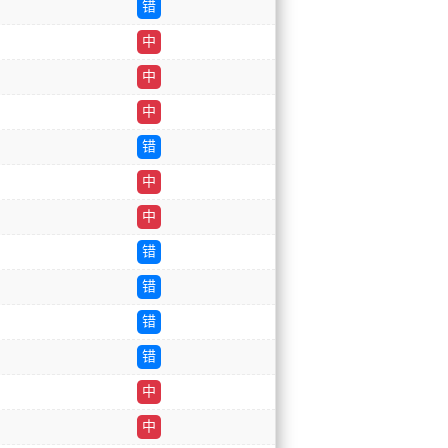
错
中
中
中
错
中
中
错
错
错
错
中
中