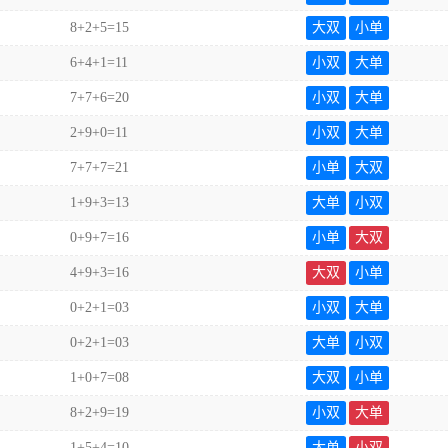
8+2+5=15
大双
小单
6+4+1=11
小双
大单
7+7+6=20
小双
大单
2+9+0=11
小双
大单
7+7+7=21
小单
大双
1+9+3=13
大单
小双
0+9+7=16
小单
大双
4+9+3=16
大双
小单
0+2+1=03
小双
大单
0+2+1=03
大单
小双
1+0+7=08
大双
小单
8+2+9=19
小双
大单
1+5+4=10
大单
小双