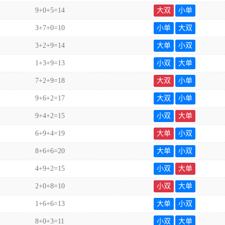
9+0+5=14
大双
小单
3+7+0=10
小单
大双
3+2+9=14
大单
小双
1+3+9=13
小双
大单
7+2+9=18
大双
小单
9+6+2=17
大双
小单
9+4+2=15
小双
大单
6+9+4=19
大单
小双
8+6+6=20
大单
小双
4+9+2=15
小双
大单
2+0+8=10
小双
大单
1+6+6=13
大单
小双
8+0+3=11
小双
大单