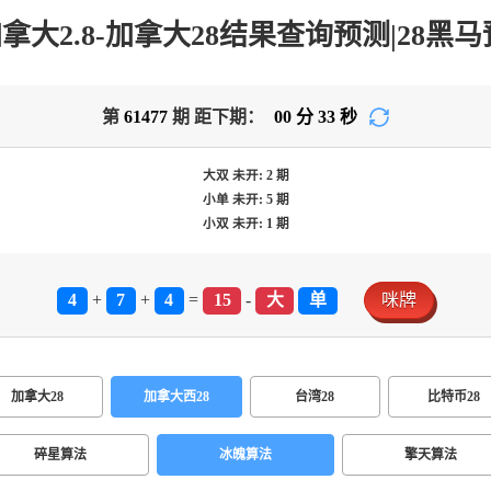
第
61477
期 距下期：
00
分
33
秒
大双
未开:
2
期
小单
未开:
5
期
小双
未开:
1
期
4
+
7
+
4
=
15
-
大
单
咪牌
加拿大28
加拿大西28
台湾28
比特币28
碎星算法
冰魄算法
擎天算法