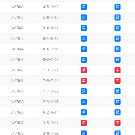
3467648
4+5+3=12
单
错
3467647
5+8+4=17
双
错
3467646
9+6+6=21
双
错
3467645
6+1+6=13
双
错
3467644
0+6+2=08
单
错
3467643
9+2+7=18
单
错
3467642
7+3+1=11
单
中
3467641
7+9+7=23
单
中
3467640
7+7+5=19
双
错
3467639
2+3+2=07
双
错
3467638
6+2+6=14
单
错
3467637
3+5+3=11
单
中
3467636
2+0+7=09
双
错