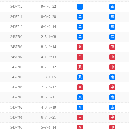
3467712
9+4+9=22
单
错
3467711
8+5+7=20
单
错
3467710
6+2+6=14
单
错
3467709
2+5+1=08
单
错
3467708
8+3+3=14
双
中
3467707
4+1+8=13
单
中
3467706
0+7+5=12
双
中
3467705
1+3+1=05
双
错
3467704
7+6+4=17
单
中
3467703
0+6+5=11
双
错
3467702
4+8+7=19
双
错
3467701
6+7+8=21
单
中
3467700
5+8+1=14
双
中