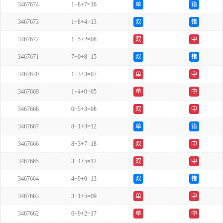
3467674
1+8+7=16
单
错
3467673
1+8+4=13
双
错
3467672
1+5+2=08
双
中
3467671
7+0+8=15
双
错
3467670
1+3+3=07
单
中
3467669
1+4+0=05
单
中
3467668
0+5+3=08
双
中
3467667
8+1+3=12
单
错
3467666
8+3+7=18
双
中
3467665
3+4+5=12
双
中
3467664
4+9+0=13
双
错
3467663
3+1+5=09
单
中
3467662
6+9+2=17
单
中