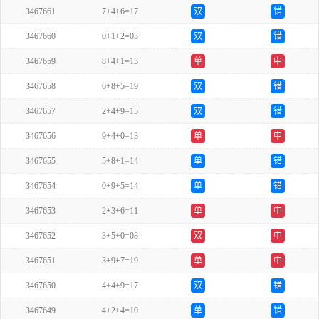
3467661
7+4+6=17
双
错
3467660
0+1+2=03
双
错
3467659
8+4+1=13
单
中
3467658
6+8+5=19
双
错
3467657
2+4+9=15
双
错
3467656
9+4+0=13
单
中
3467655
5+8+1=14
单
错
3467654
0+9+5=14
单
错
3467653
2+3+6=11
单
中
3467652
3+5+0=08
双
中
3467651
3+9+7=19
单
中
3467650
4+4+9=17
双
错
3467649
4+2+4=10
单
错