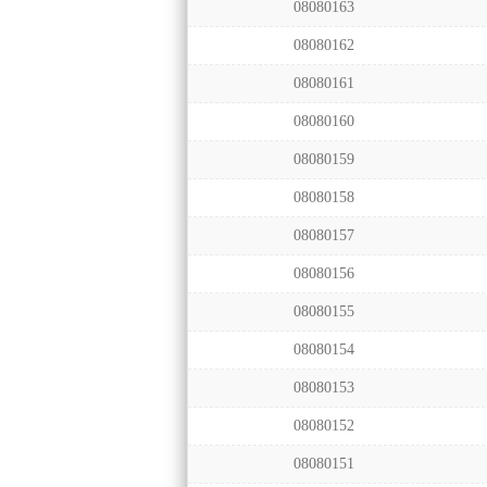
08080163
08080162
08080161
08080160
08080159
08080158
08080157
08080156
08080155
08080154
08080153
08080152
08080151