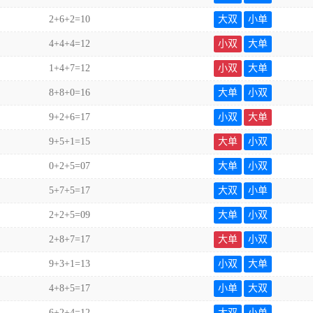
2+6+2=10
大双
小单
4+4+4=12
小双
大单
1+4+7=12
小双
大单
8+8+0=16
大单
小双
9+2+6=17
小双
大单
9+5+1=15
大单
小双
0+2+5=07
大单
小双
5+7+5=17
大双
小单
2+2+5=09
大单
小双
2+8+7=17
大单
小双
9+3+1=13
小双
大单
4+8+5=17
小单
大双
6+2+4=12
大双
小单