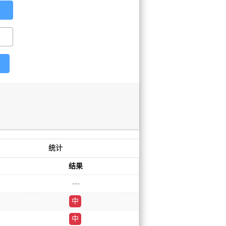
统计
结果
---
中
中