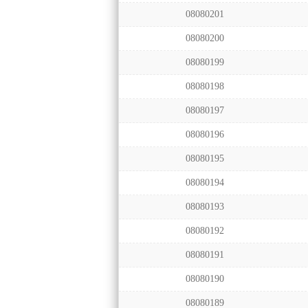
08080201
08080200
08080199
08080198
08080197
08080196
08080195
08080194
08080193
08080192
08080191
08080190
08080189