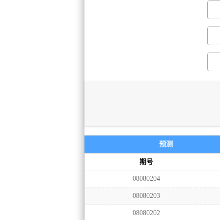
预测
期号
08080204
08080203
08080202