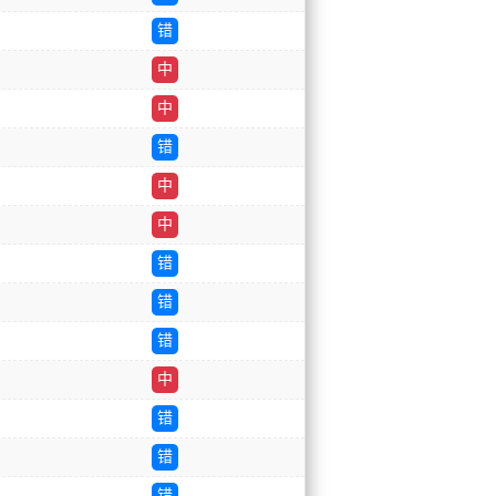
错
中
中
错
中
中
错
错
错
中
错
错
错