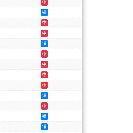
中
错
中
中
错
中
中
中
中
错
中
错
错