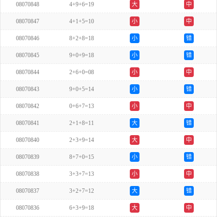
08070848
4+9+6=19
大
中
08070847
4+1+5=10
小
中
08070846
8+2+8=18
小
错
08070845
9+0+9=18
小
错
08070844
2+6+0=08
小
中
08070843
9+0+5=14
小
错
08070842
0+6+7=13
小
中
08070841
2+1+8=11
大
错
08070840
2+3+9=14
大
中
08070839
8+7+0=15
小
错
08070838
3+3+7=13
小
中
08070837
3+2+7=12
大
错
08070836
6+3+9=18
大
中