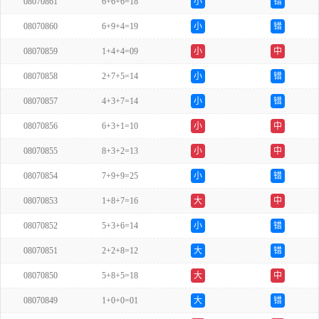
08070861
6+6+6=18
小
错
08070860
6+9+4=19
小
错
08070859
1+4+4=09
小
中
08070858
2+7+5=14
小
错
08070857
4+3+7=14
小
错
08070856
6+3+1=10
小
中
08070855
8+3+2=13
小
中
08070854
7+9+9=25
小
错
08070853
1+8+7=16
大
中
08070852
5+3+6=14
小
错
08070851
2+2+8=12
大
错
08070850
5+8+5=18
大
中
08070849
1+0+0=01
大
错