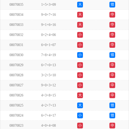
08070835
1+5+3=09
大
错
08070834
9+0+7=16
大
中
08070833
9+1+6=16
大
中
08070832
0+2+4=06
小
中
08070831
6+0+1=07
小
中
08070830
7+8+4=19
小
错
08070829
6+7+0=13
小
中
08070828
3+2+5=10
小
中
08070827
9+0+3=12
小
中
08070826
4+3+8=15
大
中
08070825
4+2+7=13
大
错
08070824
6+7+4=17
小
错
08070823
4+0+4=08
小
中