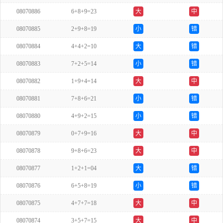
08070886
6+8+9=23
大
中
08070885
2+9+8=19
小
错
08070884
4+4+2=10
大
错
08070883
7+2+5=14
小
错
08070882
1+9+4=14
大
中
08070881
7+8+6=21
小
错
08070880
4+9+2=15
小
错
08070879
0+7+9=16
大
中
08070878
9+8+6=23
大
中
08070877
1+2+1=04
大
错
08070876
6+5+8=19
小
错
08070875
4+7+7=18
大
中
08070874
3+5+7=15
大
中