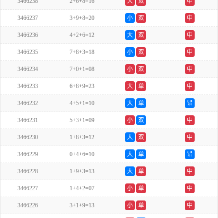
3466238
2+6+8=16
大
双
中
3466237
3+9+8=20
小
双
中
3466236
4+2+6=12
大
双
中
3466235
7+8+3=18
小
双
中
3466234
7+0+1=08
小
双
中
3466233
6+8+9=23
大
单
中
3466232
4+5+1=10
大
单
错
3466231
5+3+1=09
小
双
中
3466230
1+8+3=12
大
双
中
3466229
0+4+6=10
大
单
错
3466228
1+9+3=13
大
单
中
3466227
1+4+2=07
小
单
中
3466226
3+1+9=13
小
单
中