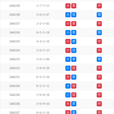
3466199
1+7+7=15
大
单
中
3466198
5+0+2=07
大
双
错
3466197
2+2+1=05
小
单
中
3466196
8+5+5=18
小
单
错
3466195
4+4+2=10
小
单
中
3466194
2+6+5=13
小
双
中
3466193
5+0+1=06
大
单
错
3466192
2+9+9=20
小
双
中
3466191
6+5+5=16
大
单
中
3466190
8+2+2=12
大
双
中
3466189
1+9+8=18
小
双
中
3466188
5+6+9=20
大
单
中
3466187
8+6+2=16
大
单
中