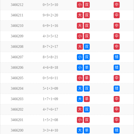
3466212
0+5+5=10
小
双
中
3466211
9+9+2=20
大
双
中
3466210
6+9+1=16
大
双
中
3466209
4+3+5=12
小
双
中
3466208
8+7+2=17
大
双
中
3466207
8+5+8=21
小
双
错
3466206
4+6+8=18
小
单
错
3466205
0+5+6=11
小
单
中
3466204
5+1+3=09
大
双
错
3466203
1+7+1=09
大
单
中
3466202
4+7+6=17
大
双
中
3466201
1+5+2=08
小
双
中
3466200
3+3+4=10
大
单
错